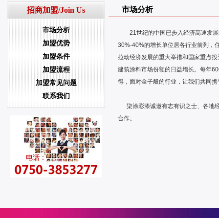
市场分析
招商加盟/Join Us
市场分析
21世纪的中国已步入经济高速发展
加盟优势
30%-40%的增长单位居各行业前列
加盟条件
拉动经济发展的重大举措和国家重点投
加盟流程
建筑涂料市场份额的日益增长。每年6
得，面对金子般的行业，让我们共同携
加盟常见问题
联系我们
柒涂彩漆诚邀有志有识之士、各地经
合作。