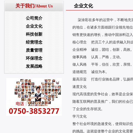
关于我们/
企业文化
About Us
公司简介
柒涂彩在多年的运营中，不断地充实
企业文化
的地位，在诸多方面雄踞行业领先地位
科技创新
销售更快速的增长，推动中国涂料迈入
经营理念
核心理念 把员工个人的追求融入到
企业精神 诚信，团结，创新，高效
质量管理
做事风格 认真，严格，主动。
环保理念
做人风格 平等，信任，欣赏，亲情
发展战略
道德规范 诚信为本。
最高宗旨 打造行业驰名品牌，弘扬
速度文化
现代高强度的竞争社会，效率是企业保
随着互联网的普及推广，我们的社会已
了企业的生存状况。
学习文化
整个社会环境的急速变化，使得知识也
的挑战。这就促使整个企业的文化需要